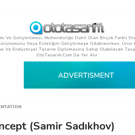
mı Ve Geliştirilmesi, Mühendisliğe Dahil Olan Birçok Farklı Di
 Görünümünü Veya Estetiğini Geliştirmeye Odaklanırken, Ürün 
e Ve Endüstriyel Tasarım Diplomasına Sahip Olabilecek Tasar
OtoTasarim.com Da Yer Alır.
NTATION
oncept (Samir Sadıkhov)