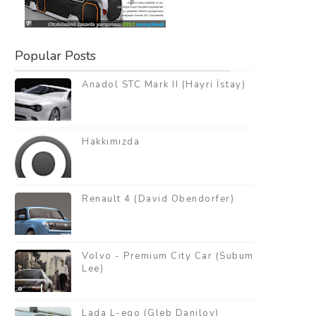
Popular Posts
Anadol STC Mark II (Hayri İstay)
Hakkımızda
Renault 4 (David Obendorfer)
Volvo - Premium City Car (Subum
Lee)
Lada L-ego (Gleb Danilov)