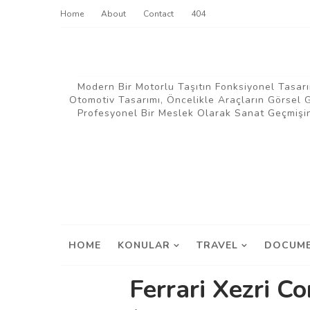
Home
About
Contact
404
Modern Bir Motorlu Taşıtın Fonksiyonel Tasarı
Otomotiv Tasarımı, Öncelikle Araçların Görsel
Profesyonel Bir Meslek Olarak Sanat Geçmişin
HOME
KONULAR
TRAVEL
DOCUME
Ferrari Xezri C