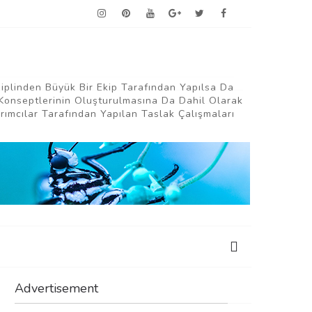
siplinden Büyük Bir Ekip Tarafından Yapılsa Da
Konseptlerinin Oluşturulmasına Da Dahil Olarak
ımcılar Tarafından Yapılan Taslak Çalışmaları
Advertisement