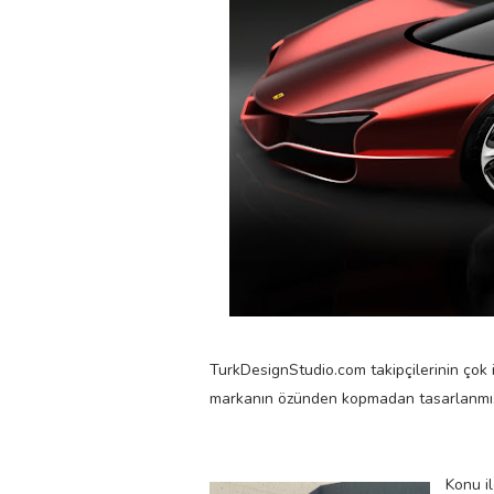
TurkDesignStudio.com takipçilerinin çok iy
markanın özünden kopmadan tasarlanmış. 
Konu i