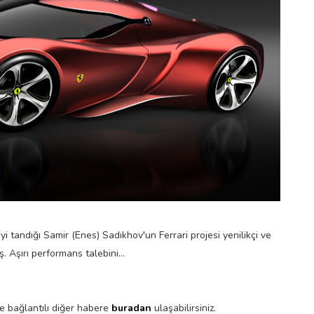
i tandığı Samir (Enes) Sadıkhov'un Ferrari projesi yenilikçi ve
Aşırı performans talebini...
le bağlantılı diğer habere
buradan
ulaşabilirsiniz.