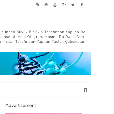
siplinden Büyük Bir Ekip Tarafından Yapılsa Da
Konseptlerinin Oluşturulmasına Da Dahil Olarak
ımcılar Tarafından Yapılan Taslak Çalışmaları
Advertisement