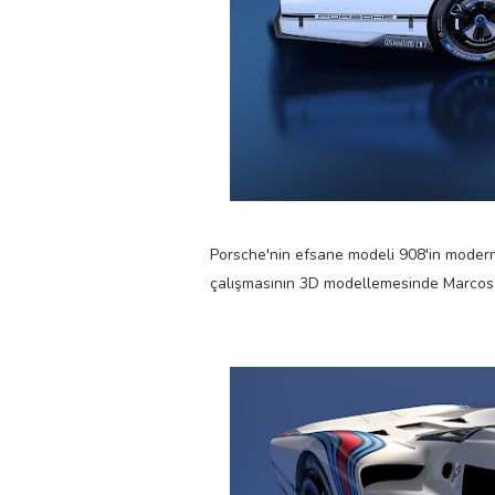
Porsche'nin efsane modeli 908'in modern 
çalışmasının 3D modellemesinde Marcos 