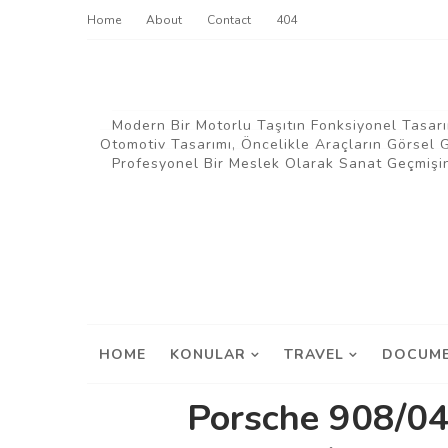
Home
About
Contact
404
Modern Bir Motorlu Taşıtın Fonksiyonel Tasarı
Otomotiv Tasarımı, Öncelikle Araçların Görsel
Profesyonel Bir Meslek Olarak Sanat Geçmişin
HOME
KONULAR
TRAVEL
DOCUME
Porsche 908/04