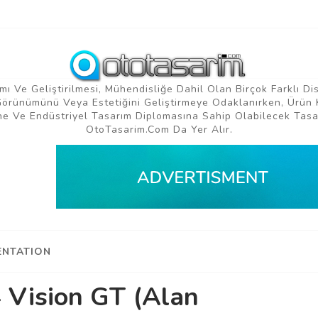
mı Ve Geliştirilmesi, Mühendisliğe Dahil Olan Birçok Farklı Di
 Görünümünü Veya Estetiğini Geliştirmeye Odaklanırken, Ürün 
e Ve Endüstriyel Tasarım Diplomasına Sahip Olabilecek Tasar
OtoTasarim.com Da Yer Alır.
NTATION
 Vision GT (Alan