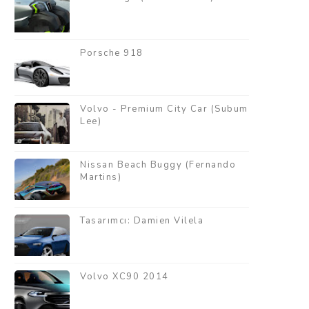
Porsche 918
Volvo - Premium City Car (Subum
Lee)
Nissan Beach Buggy (Fernando
Martins)
Tasarımcı: Damien Vilela
Volvo XC90 2014