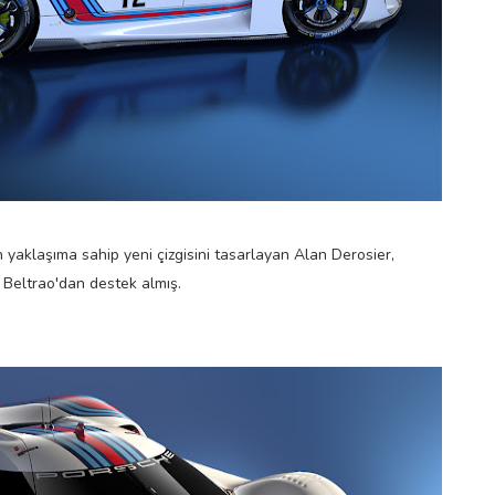
yaklaşıma sahip yeni çizgisini tasarlayan Alan Derosier,
Beltrao'dan destek almış.