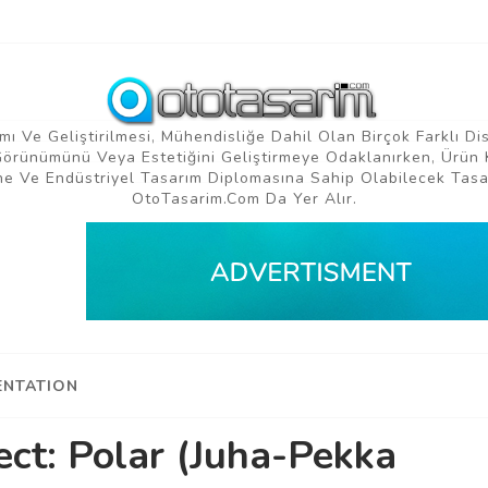
mı Ve Geliştirilmesi, Mühendisliğe Dahil Olan Birçok Farklı Di
 Görünümünü Veya Estetiğini Geliştirmeye Odaklanırken, Ürün 
e Ve Endüstriyel Tasarım Diplomasına Sahip Olabilecek Tasar
OtoTasarim.com Da Yer Alır.
NTATION
ct: Polar (Juha-Pekka