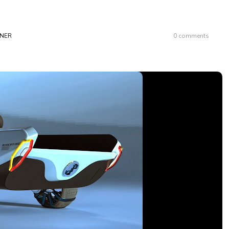
GNER
0 comments