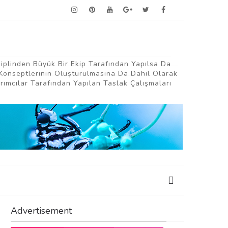
siplinden Büyük Bir Ekip Tarafından Yapılsa Da
Konseptlerinin Oluşturulmasına Da Dahil Olarak
ımcılar Tarafından Yapılan Taslak Çalışmaları
Advertisement