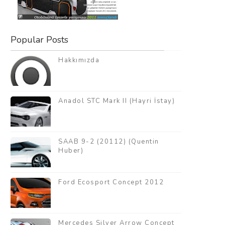
Popular Posts
Hakkımızda
Anadol STC Mark II (Hayri İstay)
SAAB 9-2 (20112) (Quentin
Huber)
Ford Ecosport Concept 2012
Mercedes Silver Arrow Concept