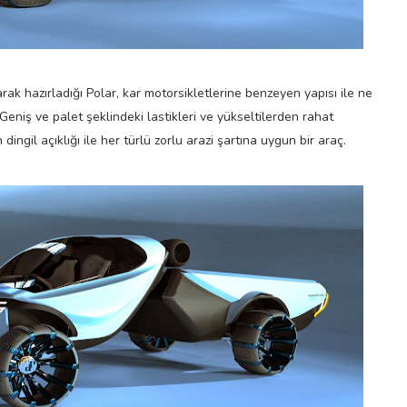
rak hazırladığı Polar, kar motorsikletlerine benzeyen yapısı ile ne
Geniş ve palet şeklindeki lastikleri ve yükseltilerden rahat
ngil açıklığı ile her türlü zorlu arazi şartına uygun bir araç.