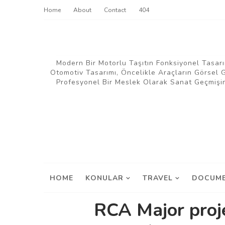
Home
About
Contact
404
Modern Bir Motorlu Taşıtın Fonksiyonel Tasarı
Otomotiv Tasarımı, Öncelikle Araçların Görsel
Profesyonel Bir Meslek Olarak Sanat Geçmişin
HOME
KONULAR
TRAVEL
DOCUME
RCA Major proje