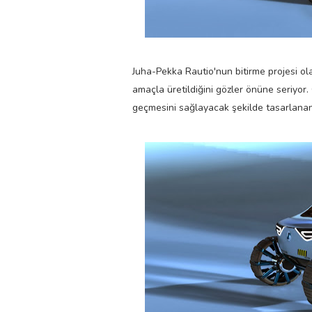
Juha-Pekka Rautio'nun bitirme projesi ola
amaçla üretildiğini gözler önüne seriyor. 
geçmesini sağlayacak şekilde tasarlanan di