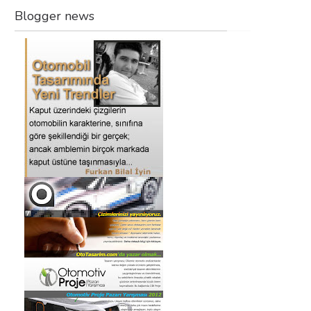
Blogger news