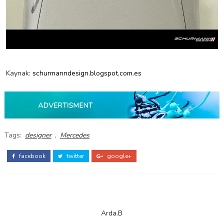
Kaynak:
schurmanndesign.blogspot.com.es
Tags:
designer
,
Mercedes
facebook
twitter
google+
Arda.B