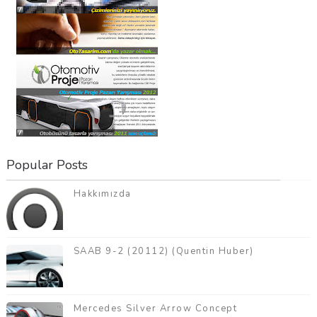
Popular Posts
Hakkımızda
SAAB 9-2 (20112) (Quentin Huber)
Mercedes Silver Arrow Concept