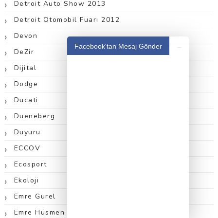
Detroit Auto Show 2013
Detroit Otomobil Fuarı 2012
Devon
_
Facebook'tan Mesaj Gönder
DeZir
Dijital
Dodge
Ducati
Dueneberg
Duyuru
ECCOV
Ecosport
Ekoloji
Emre Gurel
Emre Hüsmen