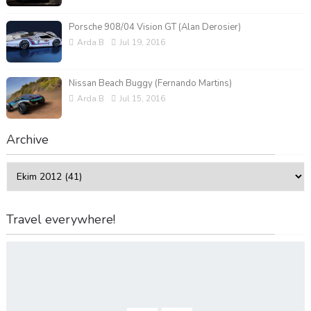
Porsche 908/04 Vision GT (Alan Derosier)
Arda.B
Jul 19, 2016
Nissan Beach Buggy (Fernando Martins)
Arda.B
Jul 15, 2016
Archive
Travel everywhere!