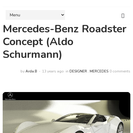
Mercedes-Benz Roadster
Concept (Aldo
Schurmann)
by
Arda.B
13 years ago
in
DESIGNER
,
MERCEDES
0 comments