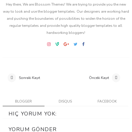
Hey there, We are Blossom Themes! We are trying to provide you the new
way to look and use the blogger templates. Our designers are working hard
and pushing the boundaries of possibilities to widen the horizon of the
regular templates and provide high quality blogger templates to all
hardworking bloggers!
Sonraki Kayıt
Önceki Kayıt
BLOGGER
DISQUS
FACEBOOK
HIÇ YORUM YOK:
YORUM GÖNDER