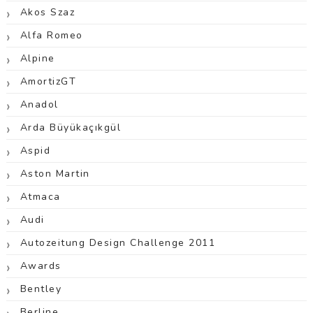
Akos Szaz
Alfa Romeo
Alpine
AmortizGT
Anadol
Arda Büyükaçıkgül
Aspid
Aston Martin
Atmaca
Audi
Autozeitung Design Challenge 2011
Awards
Bentley
Berline