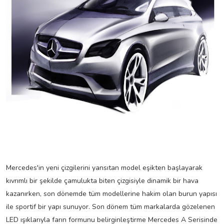
Mercedes'in yeni çizgilerini yansıtan model eşikten başlayarak
kıvrımlı bir şekilde çamulukta biten çizgisiyle dinamik bir hava
kazanırken, son dönemde tüm modellerine hakim olan burun yapısı
ile sportif bir yapı sunuyor. Son dönem tüm markalarda gözelenen
LED ışıklarıyla farın formunu belirginleştirme Mercedes A Serisinde