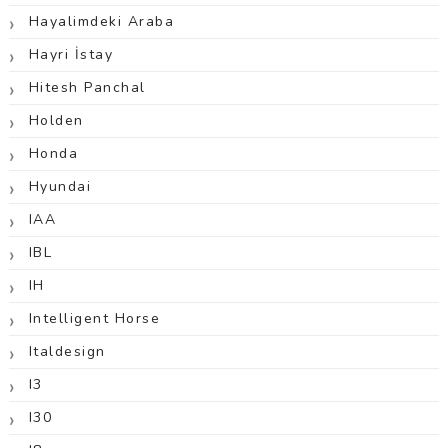
Hayalimdeki Araba
Hayri İstay
Hitesh Panchal
Holden
Honda
Hyundai
IAA
IBL
IH
Intelligent Horse
Italdesign
I3
I30