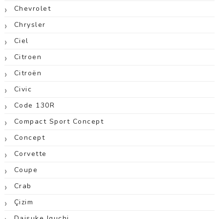
Chevrolet
Chrysler
Ciel
Citroen
Citroën
Civic
Code 130R
Compact Sport Concept
Concept
Corvette
Coupe
Crab
Çizim
Daisuke Iguchi