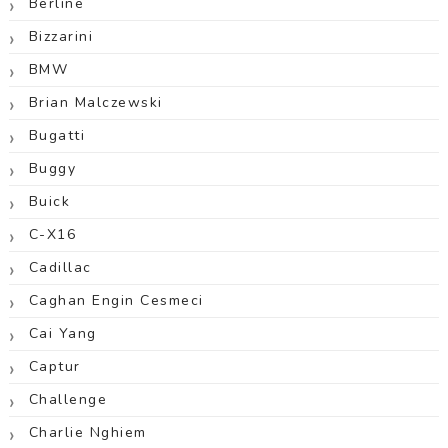
Berline
Bizzarini
BMW
Brian Malczewski
Bugatti
Buggy
Buick
C-X16
Cadillac
Caghan Engin Cesmeci
Cai Yang
Captur
Challenge
Charlie Nghiem