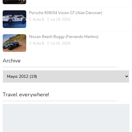
Porsche 908/04 Vision GT (Alan Derosier)
Arda.B
Jul 19, 2016
Nissan Beach Buggy (Fernando Martins)
Arda.B
Jul 15, 2016
Archive
Travel everywhere!