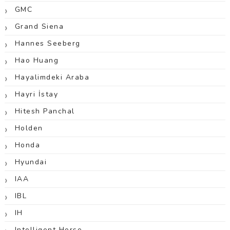
GMC
Grand Siena
Hannes Seeberg
Hao Huang
Hayalimdeki Araba
Hayri İstay
Hitesh Panchal
Holden
Honda
Hyundai
IAA
IBL
IH
Intelligent Horse