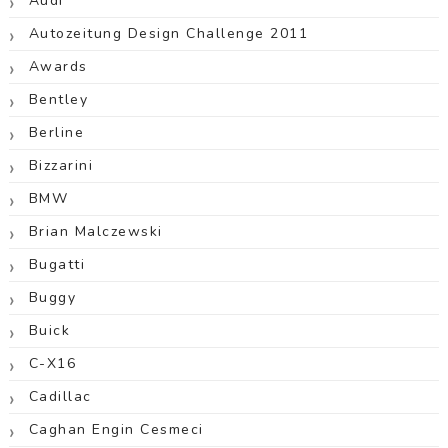
Audi
Autozeitung Design Challenge 2011
Awards
Bentley
Berline
Bizzarini
BMW
Brian Malczewski
Bugatti
Buggy
Buick
C-X16
Cadillac
Caghan Engin Cesmeci