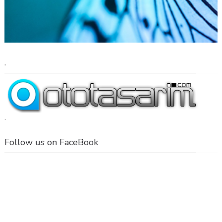
.
.
Follow us on FaceBook