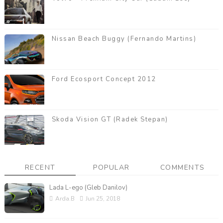
Nissan Beach Buggy (Fernando Martins)
Ford Ecosport Concept 2012
Skoda Vision GT (Radek Stepan)
RECENT
POPULAR
COMMENTS
Lada L-ego (Gleb Danilov)
Arda.B
Jun 25, 2018