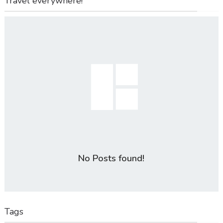
Travel everywhere!
No Posts found!
Tags