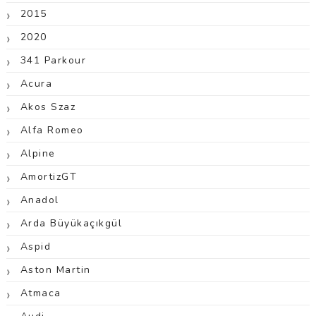
2015
2020
341 Parkour
Acura
Akos Szaz
Alfa Romeo
Alpine
AmortizGT
Anadol
Arda Büyükaçıkgül
Aspid
Aston Martin
Atmaca