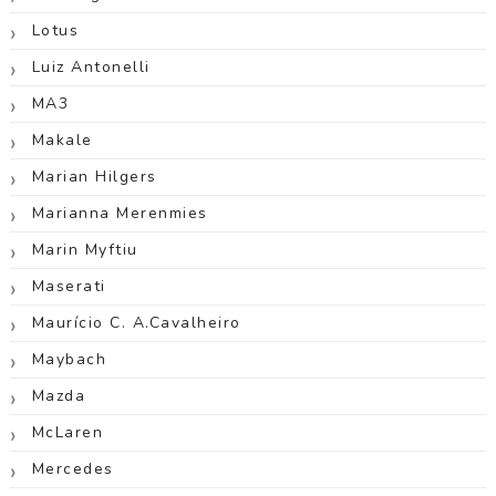
Lotus
Luiz Antonelli
MA3
Makale
Marian Hilgers
Marianna Merenmies
Marin Myftiu
Maserati
Maurício C. A.Cavalheiro
Maybach
Mazda
McLaren
Mercedes