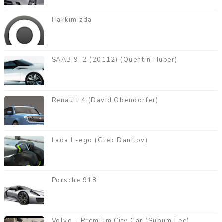
Hakkımızda
SAAB 9-2 (20112) (Quentin Huber)
Renault 4 (David Obendorfer)
Lada L-ego (Gleb Danilov)
Porsche 918
Volvo - Premium City Car (Subum Lee)