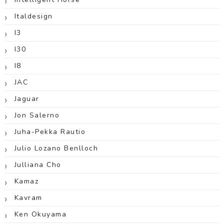
Italdesign
I3
I30
I8
JAC
Jaguar
Jon Salerno
Juha-Pekka Rautio
Julio Lozano Benlloch
Julliana Cho
Kamaz
Kavram
Ken Okuyama