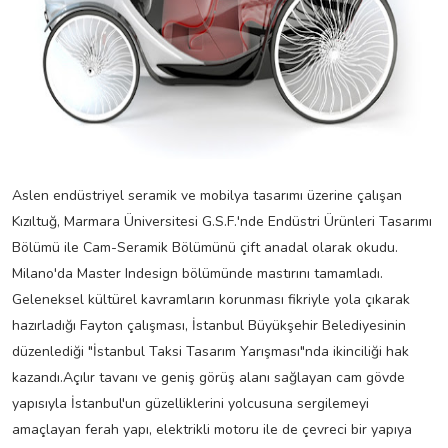
Aslen endüstriyel seramik ve mobilya tasarımı üzerine çalışan
Kızıltuğ, Marmara Üniversitesi G.S.F.'nde Endüstri Ürünleri Tasarımı
Bölümü ile Cam-Seramik Bölümünü çift anadal olarak okudu.
Milano'da Master Indesign bölümünde mastırını tamamladı.
Geleneksel kültürel kavramların korunması fikriyle yola çıkarak
hazırladığı Fayton çalışması, İstanbul Büyükşehir Belediyesinin
düzenlediği "İstanbul Taksi Tasarım Yarışması"nda ikinciliği hak
kazandı.Açılır tavanı ve geniş görüş alanı sağlayan cam gövde
yapısıyla İstanbul'un güzelliklerini yolcusuna sergilemeyi
amaçlayan ferah yapı, elektrikli motoru ile de çevreci bir yapıya