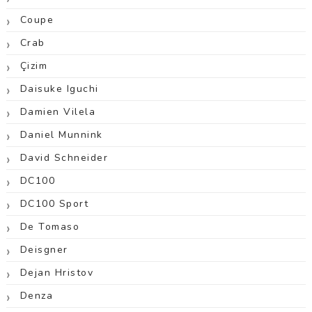
Coupe
Crab
Çizim
Daisuke Iguchi
Damien Vilela
Daniel Munnink
David Schneider
DC100
DC100 Sport
De Tomaso
Deisgner
Dejan Hristov
Denza