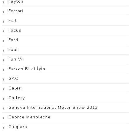
Fayton
Ferrari
Fiat
Focus
Ford
Fuar
Fun Vii
Furkan Bilal İyin
GAC
Galeri
Gallery
Geneva International Motor Show 2013
George Manolache
Giugiaro