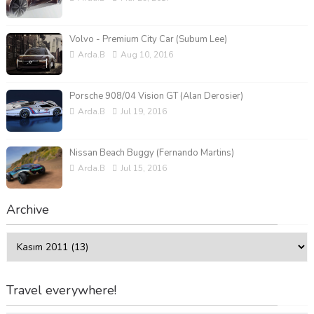
Volvo - Premium City Car (Subum Lee)
Arda.B
Aug 10, 2016
Porsche 908/04 Vision GT (Alan Derosier)
Arda.B
Jul 19, 2016
Nissan Beach Buggy (Fernando Martins)
Arda.B
Jul 15, 2016
Archive
Travel everywhere!