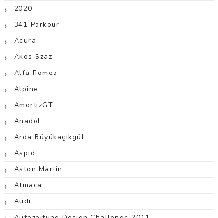
2020
341 Parkour
Acura
Akos Szaz
Alfa Romeo
Alpine
AmortizGT
Anadol
Arda Büyükaçıkgül
Aspid
Aston Martin
Atmaca
Audi
Autozeitung Design Challenge 2011