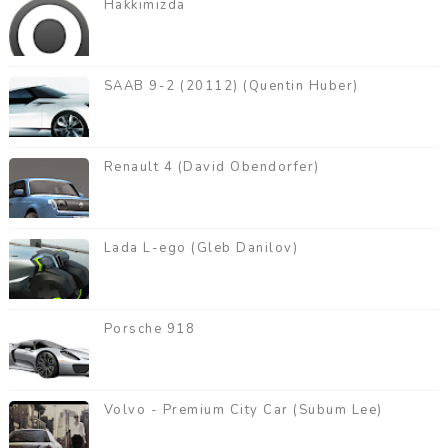
Hakkımızda
SAAB 9-2 (20112) (Quentin Huber)
Renault 4 (David Obendorfer)
Lada L-ego (Gleb Danilov)
Porsche 918
Volvo - Premium City Car (Subum Lee)