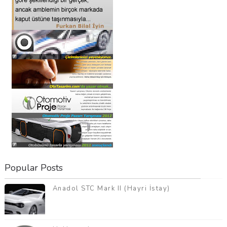
Popular Posts
Anadol STC Mark II (Hayri İstay)