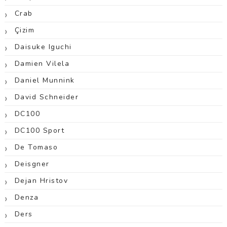
Crab
Çizim
Daisuke Iguchi
Damien Vilela
Daniel Munnink
David Schneider
DC100
DC100 Sport
De Tomaso
Deisgner
Dejan Hristov
Denza
Ders