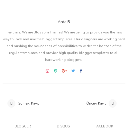
Arda.B
Hey there, We are Blossom Themes! We are trying to provide you the new
way to look and use the blogger templates. Our designers are working hard
and pushing the boundaries of possibilities to widen the horizon of the
regular templates and provide high quality blogger templates to all
hardworking bloggers!
Sonraki Kayıt
Önceki Kayıt
BLOGGER
DISQUS
FACEBOOK