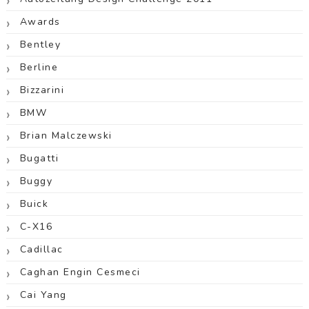
Awards
Bentley
Berline
Bizzarini
BMW
Brian Malczewski
Bugatti
Buggy
Buick
C-X16
Cadillac
Caghan Engin Cesmeci
Cai Yang