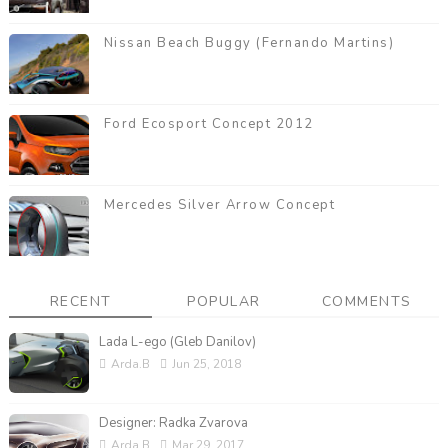
Nissan Beach Buggy (Fernando Martins)
Ford Ecosport Concept 2012
Mercedes Silver Arrow Concept
RECENT
POPULAR
COMMENTS
Lada L-ego (Gleb Danilov)
Arda.B
Jun 25, 2018
Designer: Radka Zvarova
Arda.B
Mar 29, 2017