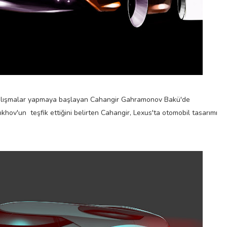
 çalışmalar yapmaya başlayan Cahangir Gahramonov Bakü'de
khov'un teşfik ettiğini belirten Cahangir, Lexus'ta otomobil tasarımı