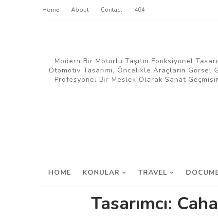
Home
About
Contact
404
Modern Bir Motorlu Taşıtın Fonksiyonel Tasarı
Otomotiv Tasarımı, Öncelikle Araçların Görsel
Profesyonel Bir Meslek Olarak Sanat Geçmişin
HOME
KONULAR
TRAVEL
DOCUME
Tasarımcı: Cah