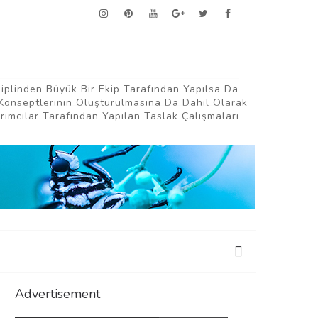
siplinden Büyük Bir Ekip Tarafından Yapılsa Da
Konseptlerinin Oluşturulmasına Da Dahil Olarak
ımcılar Tarafından Yapılan Taslak Çalışmaları
Advertisement