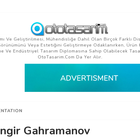
mı Ve Geliştirilmesi, Mühendisliğe Dahil Olan Birçok Farklı Di
 Görünümünü Veya Estetiğini Geliştirmeye Odaklanırken, Ürün 
e Ve Endüstriyel Tasarım Diplomasına Sahip Olabilecek Tasar
OtoTasarim.com Da Yer Alır.
NTATION
angir Gahramanov