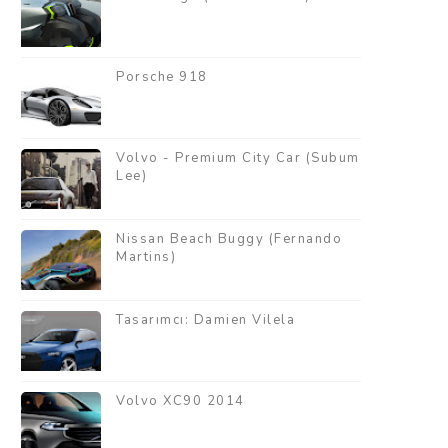
Porsche 918
Volvo - Premium City Car (Subum
Lee)
Nissan Beach Buggy (Fernando
Martins)
Tasarımcı: Damien Vilela
Volvo XC90 2014