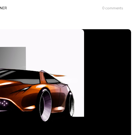
GNER
0 comments