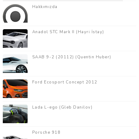
Hakkımızda
Anadol STC Mark II (Hayri İstay)
SAAB 9-2 (20112) (Quentin Huber)
Ford Ecosport Concept 2012
Lada L-ego (Gleb Danilov)
Porsche 918