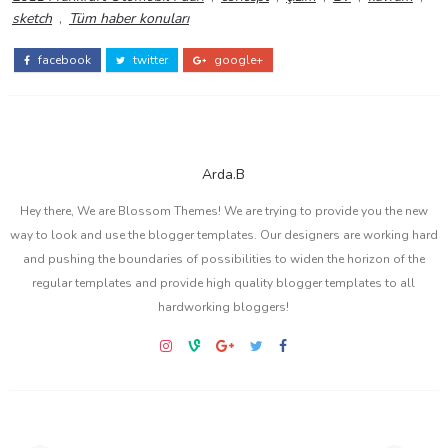
sketch
,
Tüm haber konuları
facebook
twitter
google+
Arda.B
Hey there, We are Blossom Themes! We are trying to provide you the new
way to look and use the blogger templates. Our designers are working hard
and pushing the boundaries of possibilities to widen the horizon of the
regular templates and provide high quality blogger templates to all
hardworking bloggers!