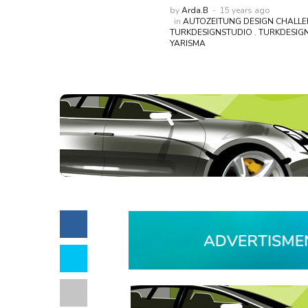
by
Arda.B
15 years ago
in
AUTOZEITUNG DESIGN CHALLE
TURKDESIGNSTUDIO
,
TURKDESIGN
YARISMA