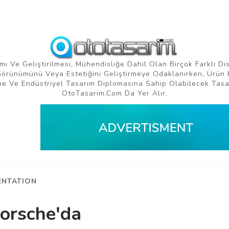
mı Ve Geliştirilmesi, Mühendisliğe Dahil Olan Birçok Farklı Di
 Görünümünü Veya Estetiğini Geliştirmeye Odaklanırken, Ürün 
e Ve Endüstriyel Tasarım Diplomasına Sahip Olabilecek Tasar
OtoTasarim.com Da Yer Alır.
NTATION
orsche'da