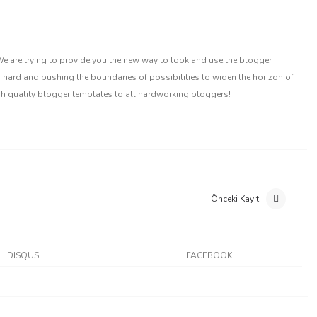
 are trying to provide you the new way to look and use the blogger
 hard and pushing the boundaries of possibilities to widen the horizon of
gh quality blogger templates to all hardworking bloggers!
Önceki Kayıt
DISQUS
FACEBOOK