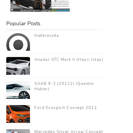
Popular Posts
Hakkımızda
Anadol STC Mark II (Hayri İstay)
SAAB 9-2 (20112) (Quentin
Huber)
Ford Ecosport Concept 2012
Mercedes Silver Arrow Concept