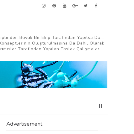
siplinden Büyük Bir Ekip Tarafından Yapılsa Da
Konseptlerinin Oluşturulmasına Da Dahil Olarak
ımcılar Tarafından Yapılan Taslak Çalışmaları
Advertisement