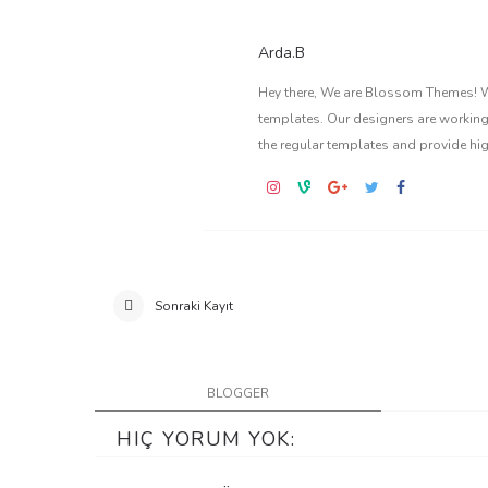
Arda.B
Hey there, We are Blossom Themes! We
templates. Our designers are working
the regular templates and provide hi
Sonraki Kayıt
BLOGGER
HIÇ YORUM YOK: