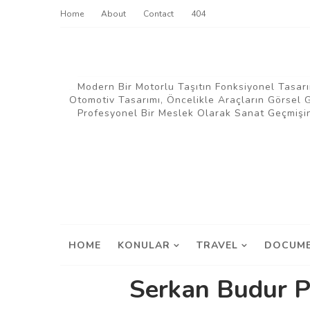
Home
About
Contact
404
Modern Bir Motorlu Taşıtın Fonksiyonel Tasarı
Otomotiv Tasarımı, Öncelikle Araçların Görsel
Profesyonel Bir Meslek Olarak Sanat Geçmişin
HOME
KONULAR
TRAVEL
DOCUME
Serkan Budur P