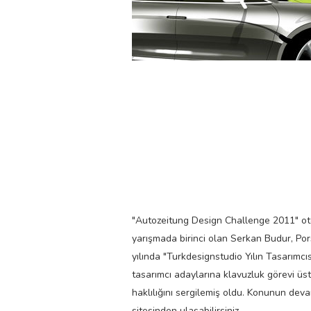
"Autozeitung Design Challenge 2011" ot
yarışmada birinci olan Serkan Budur, Por
yılında "Turkdesignstudio Yılın Tasarımcıs
tasarımcı adaylarına klavuzluk görevi üstl
haklılığını sergilemiş oldu. Konunun de
sitesinden ulaşabilirsiniz.