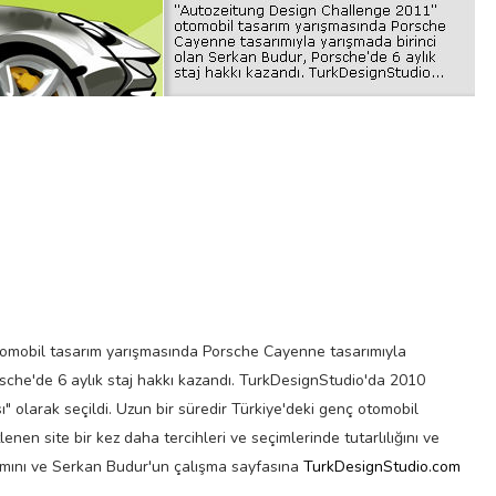
omobil tasarım yarışmasında Porsche Cayenne tasarımıyla
sche'de 6 aylık staj hakkı kazandı. TurkDesignStudio'da 2010
ı" olarak seçildi. Uzun bir süredir Türkiye'deki genç otomobil
enen site bir kez daha tercihleri ve seçimlerinde tutarlılığını ve
vamını ve Serkan Budur'un çalışma sayfasına
TurkDesignStudio.com