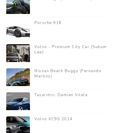
Porsche 918
Volvo - Premium City Car (Subum
Lee)
Nissan Beach Buggy (Fernando
Martins)
Tasarımcı: Damien Vilela
Volvo XC90 2014