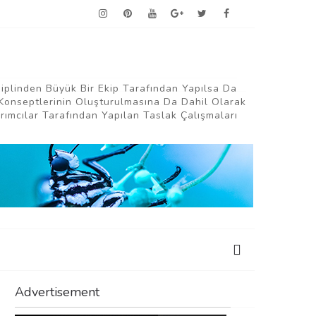
siplinden Büyük Bir Ekip Tarafından Yapılsa Da
Konseptlerinin Oluşturulmasına Da Dahil Olarak
ımcılar Tarafından Yapılan Taslak Çalışmaları
Advertisement