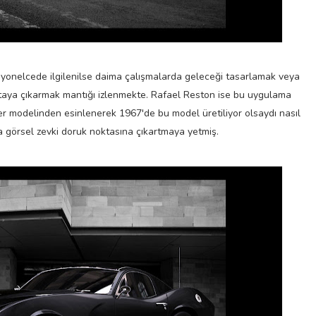
yonelcede ilgilenilse daima çalışmalarda geleceği tasarlamak veya
taya çıkarmak mantığı izlenmekte. Rafael Reston ise bu uygulama
er modelinden esinlenerek 1967'de bu model üretiliyor olsaydı nasıl
da görsel zevki doruk noktasına çıkartmaya yetmiş.