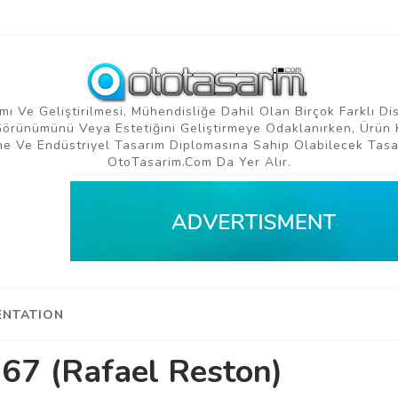
mı Ve Geliştirilmesi, Mühendisliğe Dahil Olan Birçok Farklı Di
 Görünümünü Veya Estetiğini Geliştirmeye Odaklanırken, Ürün 
e Ve Endüstriyel Tasarım Diplomasına Sahip Olabilecek Tasar
OtoTasarim.com Da Yer Alır.
NTATION
67 (Rafael Reston)