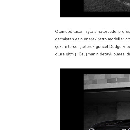
Otomobil tasarımıyla amatörcede, profes
geçmişten esinlenerek retro modeller or
şeklini terse işleterek güncel Dodge Vip
olura gitmiş. Çalışmanın detaylı olması 