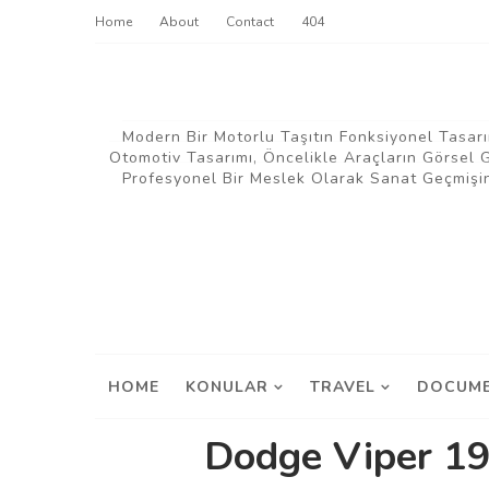
Home
About
Contact
404
Modern Bir Motorlu Taşıtın Fonksiyonel Tasarı
Otomotiv Tasarımı, Öncelikle Araçların Görsel
Profesyonel Bir Meslek Olarak Sanat Geçmişin
HOME
KONULAR
TRAVEL
DOCUME
Dodge Viper 19