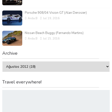
Porsche 908/04 Vision GT (Alan Derosier)
Arda.B
Jul 19, 2016
Nissan Beach Buggy (Fernando Martins)
Arda.B
Jul 15, 2016
Archive
Travel everywhere!