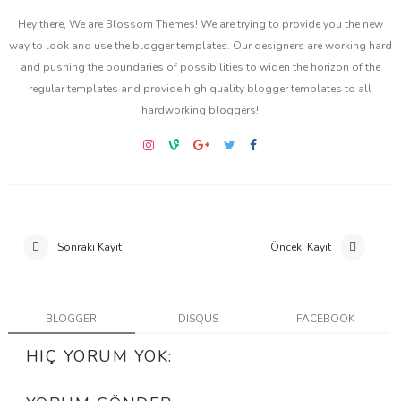
Hey there, We are Blossom Themes! We are trying to provide you the new
way to look and use the blogger templates. Our designers are working hard
and pushing the boundaries of possibilities to widen the horizon of the
regular templates and provide high quality blogger templates to all
hardworking bloggers!
Sonraki Kayıt
Önceki Kayıt
BLOGGER
DISQUS
FACEBOOK
HIÇ YORUM YOK: