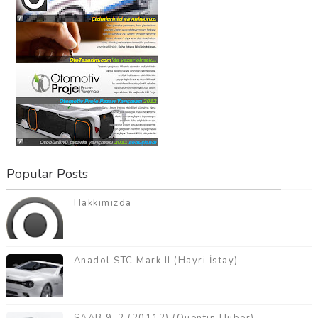
Popular Posts
Hakkımızda
Anadol STC Mark II (Hayri İstay)