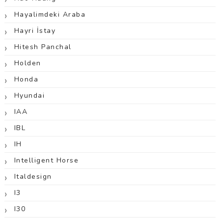
Hayalimdeki Araba
Hayri İstay
Hitesh Panchal
Holden
Honda
Hyundai
IAA
IBL
IH
Intelligent Horse
Italdesign
I3
I30