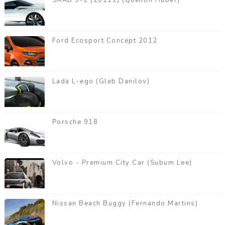
SAAB 9-2 (20112) (Quentin Huber)
Ford Ecosport Concept 2012
Lada L-ego (Gleb Danilov)
Porsche 918
Volvo - Premium City Car (Subum Lee)
Nissan Beach Buggy (Fernando Martins)