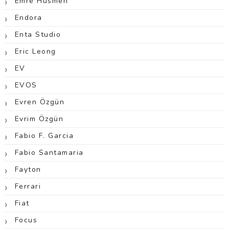
Emre Hüsmen
Endora
Enta Studio
Eric Leong
EV
EVOS
Evren Özgün
Evrim Özgün
Fabio F. Garcia
Fabio Santamaria
Fayton
Ferrari
Fiat
Focus