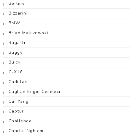
Berline
Bizzarini
BMW
Brian Malczewski
Bugatti
Buggy
Buick
C-X16
Cadillac
Caghan Engin Cesmeci
Cai Yang
Captur
Challenge
Charlie Nghiem