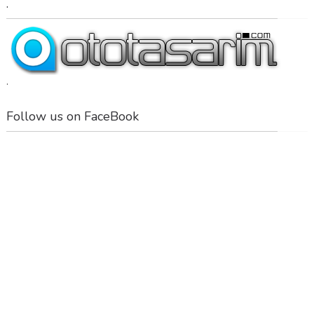
.
.
Follow us on FaceBook