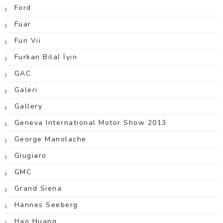
Ford
Fuar
Fun Vii
Furkan Bilal İyin
GAC
Galeri
Gallery
Geneva International Motor Show 2013
George Manolache
Giugiaro
GMC
Grand Siena
Hannes Seeberg
Hao Huang