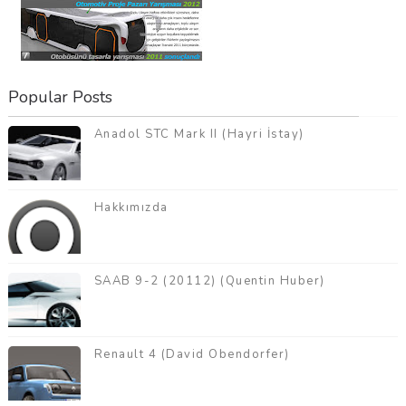
Popular Posts
Anadol STC Mark II (Hayri İstay)
Hakkımızda
SAAB 9-2 (20112) (Quentin Huber)
Renault 4 (David Obendorfer)