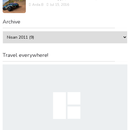
Arda.B
Jul 15, 2016
Archive
Travel everywhere!