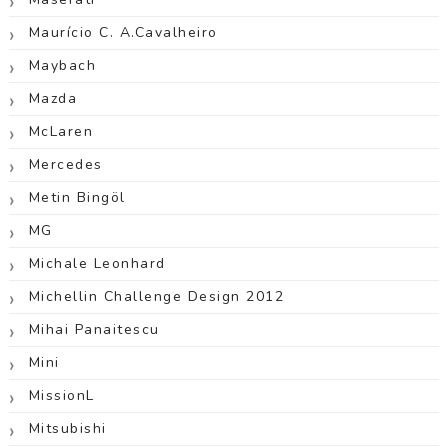
Maurício C. A.Cavalheiro
Maybach
Mazda
McLaren
Mercedes
Metin Bingöl
MG
Michale Leonhard
Michellin Challenge Design 2012
Mihai Panaitescu
Mini
MissionL
Mitsubishi