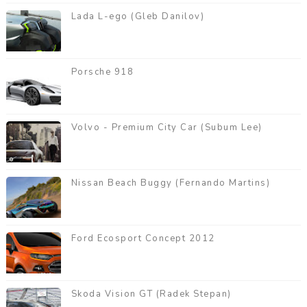
Lada L-ego (Gleb Danilov)
Porsche 918
Volvo - Premium City Car (Subum Lee)
Nissan Beach Buggy (Fernando Martins)
Ford Ecosport Concept 2012
Skoda Vision GT (Radek Stepan)