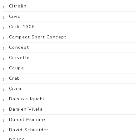
Citroën
Civic
Code 130R
Compact Sport Concept
Concept
Corvette
Coupe
Crab
Çizim
Daisuke Iguchi
Damien Vilela
Daniel Munnink
David Schneider