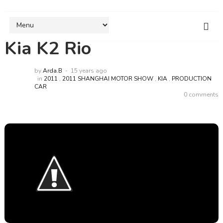
Kia K2 Rio
by
Arda.B
15 years ago
in
2011
,
2011 SHANGHAI MOTOR SHOW
,
KIA
,
PRODUCTION
CAR
0 comments